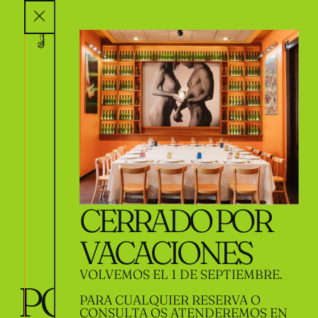
CERRADO POR
VACACIONES
VOLVEMOS EL 1 DE SEPTIEMBRE.
POMARADA
PARA CUALQUIER RESERVA O
CONSULTA OS ATENDEREMOS EN